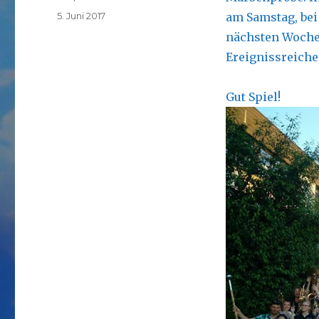
Veröffentlicht
5. Juni 2017
am Samstag, bei
am
nächsten Woche 
Ereignissreiche
Gut Spiel!