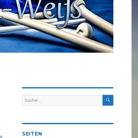
SUCHE
Suche
nach:
SEITEN
g,