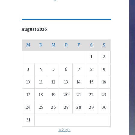
August 2026
M
D
M
D
F
S
S
1
2
3
4
5
6
7
8
9
10
11
12
13
14
15
16
17
18
19
20
21
22
23
24
25
26
27
28
29
30
31
« Sep.