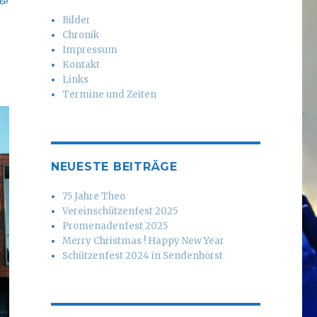
Bilder
Chronik
Impressum
Kontakt
Links
Termine und Zeiten
NEUESTE BEITRÄGE
75 Jahre Theo
Vereinschützenfest 2025
Promenadenfest 2025
Merry Christmas ! Happy New Year
Schützenfest 2024 in Sendenhorst