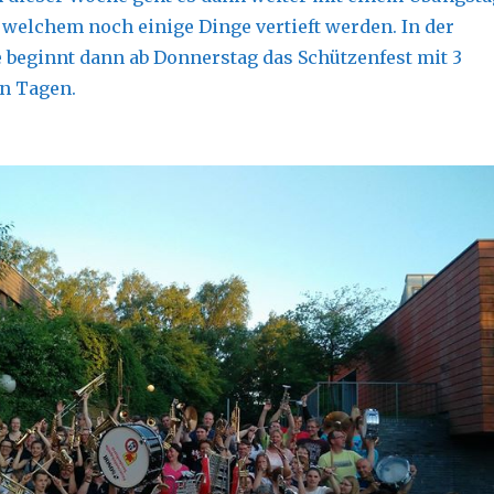
 welchem noch einige Dinge vertieft werden. In der
beginnt dann ab Donnerstag das Schützenfest mit 3
n Tagen.