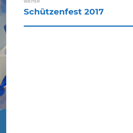
WEITER
Schützenfest 2017
Nächster
Beitrag: