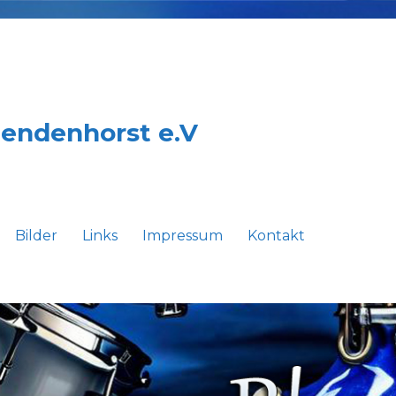
Sendenhorst e.V
Bilder
Links
Impressum
Kontakt