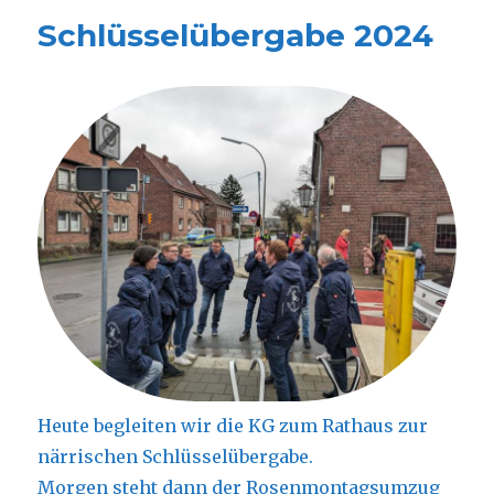
Schlüsselübergabe 2024
Heute begleiten wir die KG zum Rathaus zur
närrischen Schlüsselübergabe.
Morgen steht dann der Rosenmontagsumzug