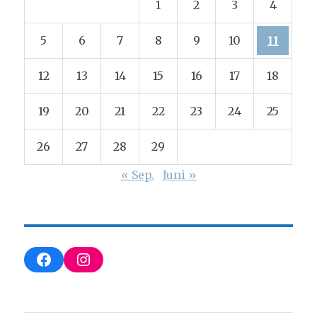
1
2
3
4
5
6
7
8
9
10
11
12
13
14
15
16
17
18
19
20
21
22
23
24
25
26
27
28
29
« Sep.
Juni »