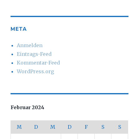
META
Anmelden
Eintrags-Feed
Kommentar-Feed
WordPress.org
Februar 2024
M
D
M
D
F
S
S