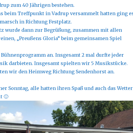
rup zum 40 Jährigen bestehen.
 beim Treffpunkt in Vadrup versammelt hatten ging e
marsch in Richtung Festplatz.
atz wurde dann zur Begrüßung, zusammen mit allen
einen, „Preußens Gloria“ beim gemeinsamen Spiel
 Bühnenprogramm an. Insgesamt 2 mal durfte jeder
sik darbieten. Insgesamt spielten wir 5 Musikstücke.
aten wir den Heimweg Richtung Sendenhorst an.
ner Sonntag, alle hatten ihren Spaß und auch das Wetter
t 🙂