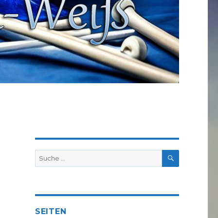
SUCHE
Suche
nach:
SEITEN