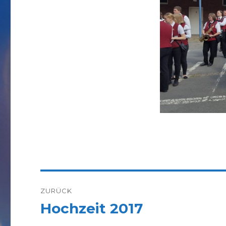
Beitragsnavigation
ZURÜCK
Hochzeit 2017
Vorheriger
Beitrag: