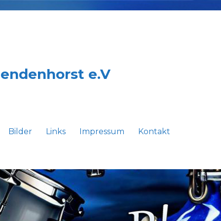
Sendenhorst e.V
Bilder
Links
Impressum
Kontakt