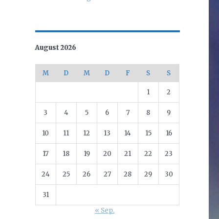
August 2026
M
D
M
D
F
S
S
1
2
3
4
5
6
7
8
9
10
11
12
13
14
15
16
17
18
19
20
21
22
23
24
25
26
27
28
29
30
31
« Sep.