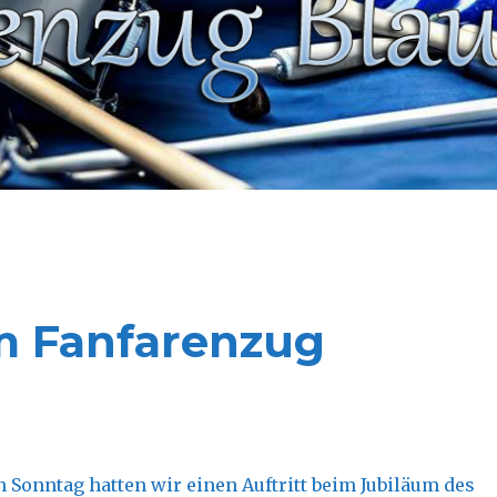
um Fanfarenzug
Sonntag hatten wir einen Auftritt beim Jubiläum des