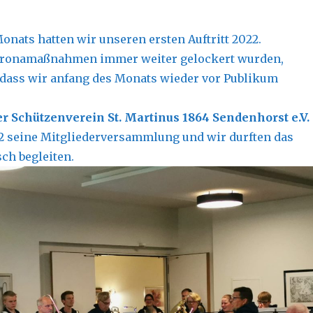
onats hatten wir unseren ersten Auftritt 2022.
ronamaßnahmen immer weiter gelockert wurden,
 dass wir anfang des Monats wieder vor Publikum
 Schützenverein St. Martinus 1864 Sendenhorst e.V.
22 seine
Mitgliederversammlung
und wir durften das
ch begleiten.