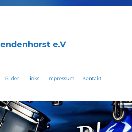
Sendenhorst e.V
Bilder
Links
Impressum
Kontakt