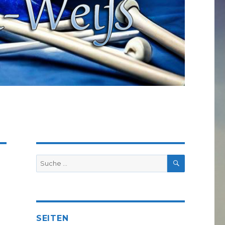
SUCHE
Suche
nach:
SEITEN