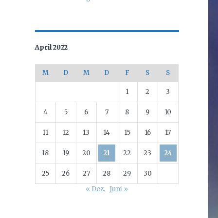
April 2022
M
D
M
D
F
S
S
1
2
3
4
5
6
7
8
9
10
11
12
13
14
15
16
17
18
19
20
21
22
23
24
25
26
27
28
29
30
« Dez.
Juni »